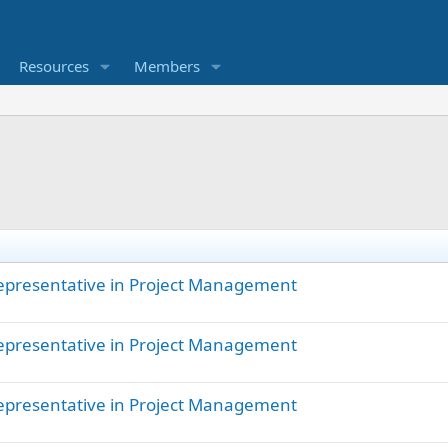
Resources
Members
ممثل المالك  Owner’s Representative in Project Management
ممثل المالك  Owner’s Representative in Project Management
ممثل المالك  Owner’s Representative in Project Management