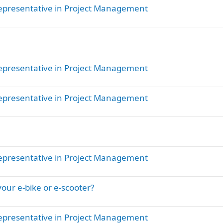
ممثل المالك  Owner’s Representative in Project Management
ممثل المالك  Owner’s Representative in Project Management
ممثل المالك  Owner’s Representative in Project Management
ممثل المالك  Owner’s Representative in Project Management
our e-bike or e-scooter?
ممثل المالك  Owner’s Representative in Project Management