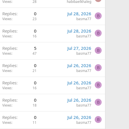
Views
28
habibaelkhaleg
Replies
0
Jul 28, 2026
B
Views
23
basma77
Replies
0
Jul 28, 2026
B
Views
16
basma77
Replies
5
Jul 27, 2026
B
Views
47
basma77
Replies
0
Jul 26, 2026
B
Views
21
basma77
Replies
0
Jul 26, 2026
B
Views
16
basma77
Replies
0
Jul 26, 2026
B
Views
18
basma77
Replies
0
Jul 26, 2026
B
Views
11
basma77