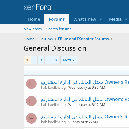
Home
Forums
What's new
Media
New posts
Search forums
Home
Forums
EBike and EScooter Forums
General Discussion
1
2
3
…
8
Next
في إدارة المشاريع
H
habibaelkhaleg
Wednesday at 9:35 AM
في إدارة المشاريع
H
habibaelkhaleg
Wednesday at 8:12 AM
في إدارة المشاريع
H
habibaelkhaleg
Sunday at 9:56 AM